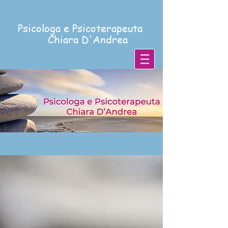
Psicologa e Psicoterapeuta
Chiara D'Andrea