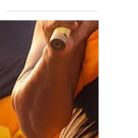
apprezzava la modalità online per la
psicologica, ma ora mi rendo conto
quanto questa modalità possa...