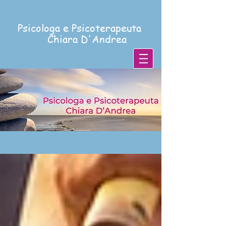
Psicologa e Psicoterapeuta
Chiara D'Andrea