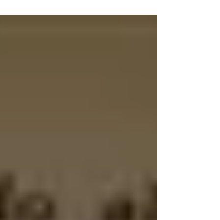
corpo e considerarlo la nostra casa.
Essere presenti nel corpo è il primo
passo per prendercene cura....